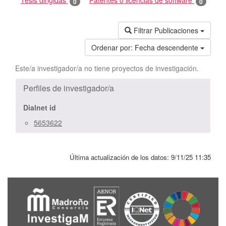
Tesis dirigidas
Patentes o licencias de software
0
0
Filtrar Publicaciones
Ordenar por:
Fecha descendente
Este/a investigador/a no tiene proyectos de investigación.
Perfiles de investigador/a
Dialnet id
5653622
Última actualización de los datos:
9/11/25 11:35