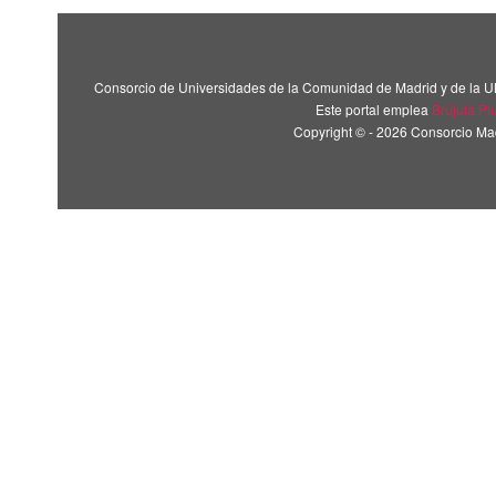
Consorcio de Universidades de la Comunidad de Madrid y de la U
Este portal emplea
Brújula Pl
Copyright © - 2026 Consorcio M