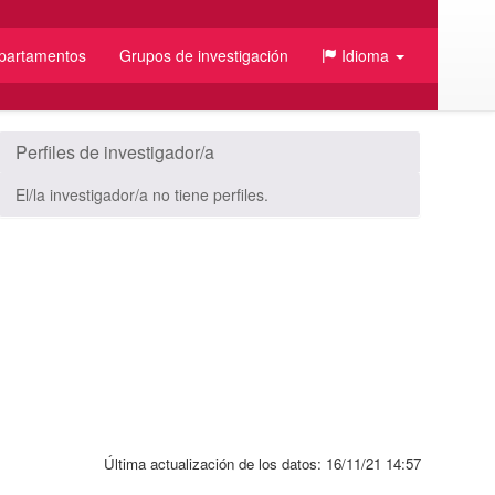
partamentos
Grupos de investigación
Idioma
/JSON
Perfiles de investigador/a
El/la investigador/a no tiene perfiles.
Última actualización de los datos:
16/11/21 14:57