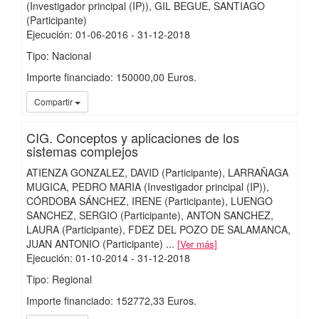
(Investigador principal (IP))
GIL BEGUE, SANTIAGO
(Participante)
Ejecución
:
01-06-2016
- 31-12-2018
Tipo: Nacional
Importe financiado: 150000,00 Euros.
iMari
Compartir
CIG. Conceptos y aplicaciones de los
sistemas complejos
ATIENZA GONZALEZ, DAVID (Participante)
LARRAÑAGA
MUGICA, PEDRO MARIA (Investigador principal (IP))
CÓRDOBA SÁNCHEZ, IRENE (Participante)
LUENGO
SANCHEZ, SERGIO (Participante)
ANTON SANCHEZ,
LAURA (Participante)
FDEZ DEL POZO DE SALAMANCA,
JUAN ANTONIO (Participante)
...
Ver más
Ejecución
:
01-10-2014
- 31-12-2018
Tipo: Regional
Importe financiado: 152772,33 Euros.