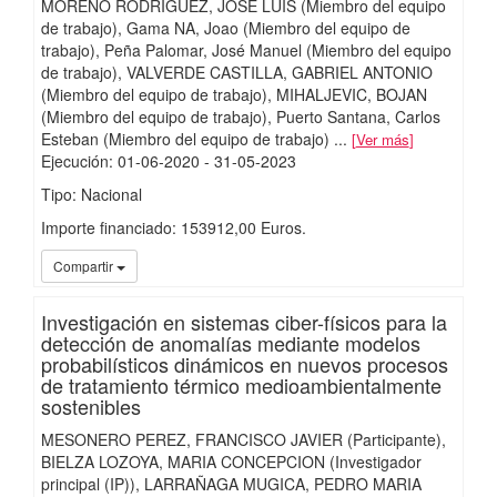
MORENO RODRÍGUEZ, JOSÉ LUIS (Miembro del equipo
de trabajo)
Gama NA, Joao (Miembro del equipo de
trabajo)
Peña Palomar, José Manuel (Miembro del equipo
de trabajo)
VALVERDE CASTILLA, GABRIEL ANTONIO
(Miembro del equipo de trabajo)
MIHALJEVIC, BOJAN
(Miembro del equipo de trabajo)
Puerto Santana, Carlos
Esteban (Miembro del equipo de trabajo)
...
Ver más
Ejecución
:
01-06-2020
- 31-05-2023
Tipo: Nacional
Importe financiado: 153912,00 Euros.
iMari
Compartir
Investigación en sistemas ciber-físicos para la
detección de anomalías mediante modelos
probabilísticos dinámicos en nuevos procesos
de tratamiento térmico medioambientalmente
sostenibles
MESONERO PEREZ, FRANCISCO JAVIER (Participante)
BIELZA LOZOYA, MARIA CONCEPCION (Investigador
principal (IP))
LARRAÑAGA MUGICA, PEDRO MARIA