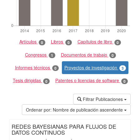
Artículos
Libros
Capítulos de libro
0
0
0
Congresos
Documentos de trabajo
1
0
Informes técnicos
Proyectos de investigación
0
3
Tesis dirigidas
Patentes o licencias de software
0
0
Filtrar Publicaciones
Ordenar por:
Nombre de publicación ascendente
REDES BAYESIANAS PARA FLUJOS DE
DATOS CONTINUOS