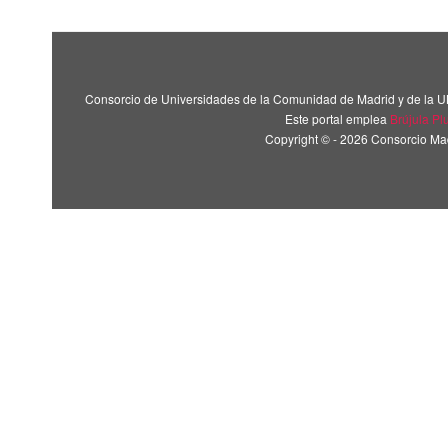
Consorcio de Universidades de la Comunidad de Madrid y de la U
Este portal emplea
Brújula Pl
Copyright © - 2026 Consorcio M