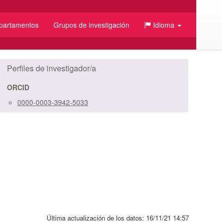
partamentos
Grupos de investigación
Idioma
/JSON
Perfiles de investigador/a
ORCID
0000-0003-3942-5033
Última actualización de los datos:
16/11/21 14:57