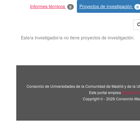
Informes técnicos
Proyectos de investigación
0
0
Este/a investigador/a no tiene proyectos de investigación.
Consorcio de Universidades de la Comunidad de Madrid y de la U
Este portal emplea
Brújula Pl
Copyright © - 2026 Consorcio M