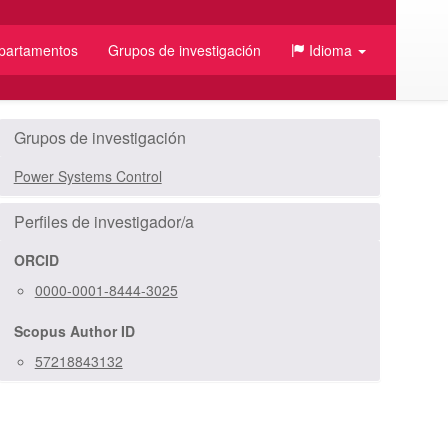
partamentos
Grupos de investigación
Idioma
Grupos de investigación
Power Systems Control
Perfiles de investigador/a
ORCID
0000-0001-8444-3025
Scopus Author ID
/JSON
57218843132