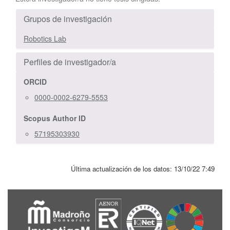
Grupos de investigación
Robotics Lab
Perfiles de investigador/a
ORCID
0000-0002-6279-5553
Scopus Author ID
57195303930
Última actualización de los datos:
13/10/22 7:49