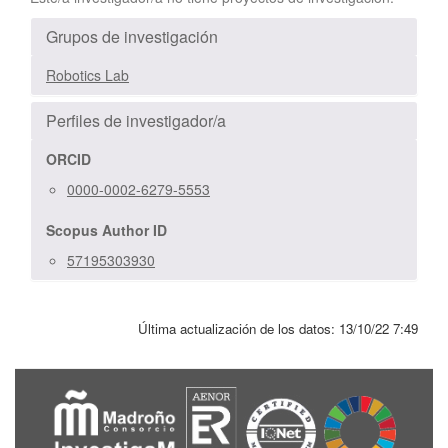
Grupos de investigación
Robotics Lab
Perfiles de investigador/a
ORCID
0000-0002-6279-5553
Scopus Author ID
57195303930
Última actualización de los datos:
13/10/22 7:49