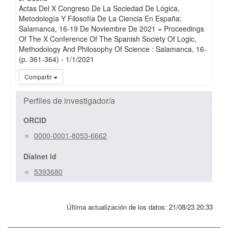
Actas Del X Congreso De La Sociedad De Lógica,
Metodología Y Filosofía De La Ciencia En España:
Salamanca, 16-19 De Noviembre De 2021 = Proceedings
Of The X Conference Of The Spanish Society Of Logic,
Methodology And Philosophy Of Science : Salamanca, 16-
(p. 361-364)
-
1/
1/
2021
iMari
Compartir
Perfiles de investigador/a
ORCID
0000-0001-8053-6662
Dialnet id
5393680
Última actualización de los datos:
21/08/23 20:33