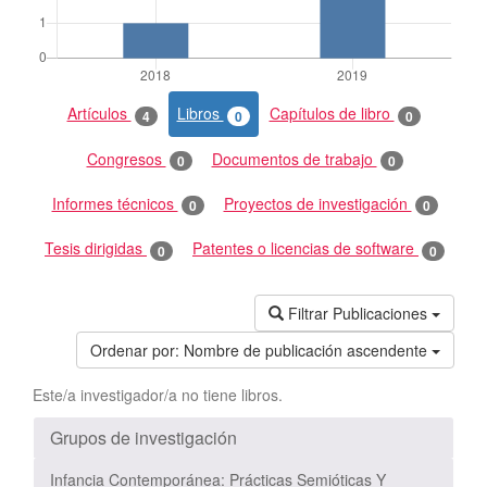
Artículos
Libros
Capítulos de libro
4
0
0
Congresos
Documentos de trabajo
0
0
Informes técnicos
Proyectos de investigación
0
0
Tesis dirigidas
Patentes o licencias de software
0
0
Filtrar Publicaciones
Ordenar por:
Nombre de publicación ascendente
Este/a investigador/a no tiene libros.
Grupos de investigación
Infancia Contemporánea: Prácticas Semióticas Y